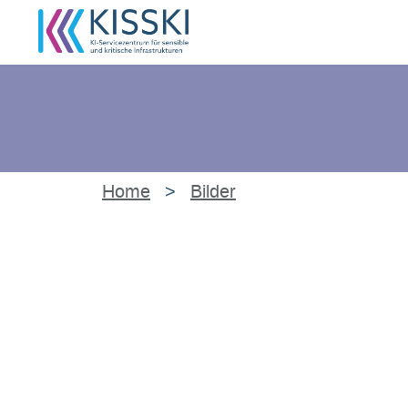
Home
>
Bilder