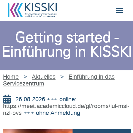
Getting started -
Einführung in KISSKI
Home
>
Aktuelles
>
Einführung in das
Servicezentrum
26.08.2026 +++ online:
https://meet.academiccloud.de/gl/rooms/jul-msi-
nzl-ovs
+++ ohne Anmeldung